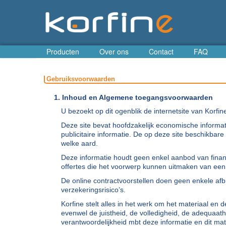
Producten
Over ons
Contact
FAQ
Gebruiksvoorwaarden
1. Inhoud en Algemene toegangsvoorwaarden
U bezoekt op dit ogenblik de internetsite van Korfin
Deze site bevat hoofdzakelijk economische informa
publicitaire informatie. De op deze site beschikbare
welke aard.
Deze informatie houdt geen enkel aanbod van financ
offertes die het voorwerp kunnen uitmaken van een ex
De online contractvoorstellen doen geen enkele afb
verzekeringsrisico’s.
Korfine stelt alles in het werk om het materiaal en
evenwel de juistheid, de volledigheid, de adequaath
verantwoordelijkheid mbt deze informatie en dit mat