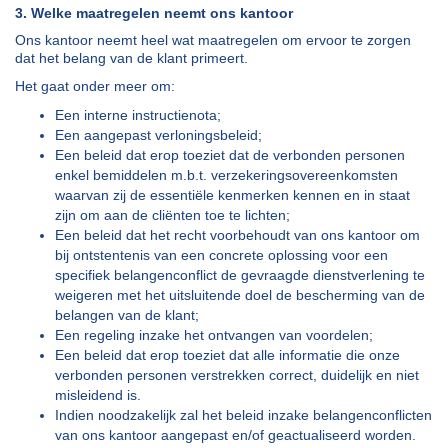
3. Welke maatregelen neemt ons kantoor
Ons kantoor neemt heel wat maatregelen om ervoor te zorgen
dat het belang van de klant primeert.
Het gaat onder meer om:
Een interne instructienota;
Een aangepast verloningsbeleid;
Een beleid dat erop toeziet dat de verbonden personen
enkel bemiddelen m.b.t. verzekeringsovereenkomsten
waarvan zij de essentiële kenmerken kennen en in staat
zijn om aan de cliënten toe te lichten;
Een beleid dat het recht voorbehoudt van ons kantoor om
bij ontstentenis van een concrete oplossing voor een
specifiek belangenconflict de gevraagde dienstverlening te
weigeren met het uitsluitende doel de bescherming van de
belangen van de klant;
Een regeling inzake het ontvangen van voordelen;
Een beleid dat erop toeziet dat alle informatie die onze
verbonden personen verstrekken correct, duidelijk en niet
misleidend is.
Indien noodzakelijk zal het beleid inzake belangenconflicten
van ons kantoor aangepast en/of geactualiseerd worden.