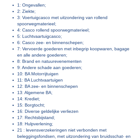
1: Ongevallen;
2: Ziekte;
3: Voertuigcasco met uitzondering van rollend
spoorwegmaterieel;
4: Casco rollend spoorwegmaterieel;
5: Luchtvaartuigcasco;
6: Casco zee- en binnenschepen;
7: Vervoerde goederen met inbegrip koopwaren, bagage
en alle andere goederen;
8: Brand en natuurevenementen
9: Andere schade aan goederen;
10: BA Motorrijtuigen
11: BA Luchtvaartuigen
12: BA zee- en binnenschepen
13: Algemene BA;
14: Krediet;
15: Borgtocht;
16: Diverse geldelijke verliezen
17: Rechtsbijstand;
18: Hulpverlening;
21 : levensverzekeringen niet verbonden met
beleggingsfondsen, met uitzondering van bruidsschat- en