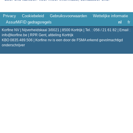
Privacy
Cookiebeleid
Gebruiksvoorwaarden
Wettelijke informatie
AssurMiFID gedragsregels
nl
fr
Korfine NV | Nijverheidskaai 3/0021 | 8500 Kortrijk | Tel. : 056 / 21 61 82 | Email :
info@korfine.be
| RPR Gent, afdeling Kortrijk
KBO 0835.489.506 | Korfine nv is een door de FSMA erkend gevolmachtigd
onderschrijver