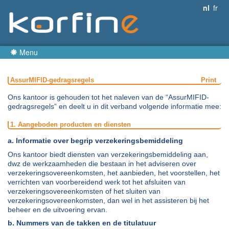
nl
fr
Menu
AssurMIFID-gedragsregels
Print
Ons kantoor is gehouden tot het naleven van de “AssurMIFID-
gedragsregels” en deelt u in dit verband volgende informatie mee:
1. Aangeboden producten en diensten
a. Informatie over begrip verzekeringsbemiddeling
Ons kantoor biedt diensten van verzekeringsbemiddeling aan,
dwz de werkzaamheden die bestaan in het adviseren over
verzekeringsovereenkomsten, het aanbieden, het voorstellen, het
verrichten van voorbereidend werk tot het afsluiten van
verzekeringsovereenkomsten of het sluiten van
verzekeringsovereenkomsten, dan wel in het assisteren bij het
beheer en de uitvoering ervan.
b. Nummers van de takken en de titulatuur