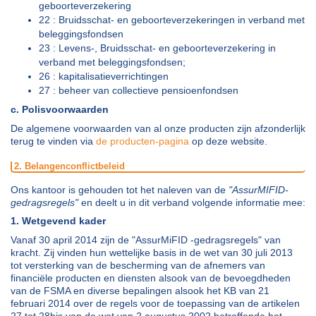
geboorteverzekering
22 : Bruidsschat- en geboorteverzekeringen in verband met
beleggingsfondsen
23 : Levens-, Bruidsschat- en geboorteverzekering in
verband met beleggingsfondsen;
26 : kapitalisatieverrichtingen
27 : beheer van collectieve pensioenfondsen
c. Polisvoorwaarden
De algemene voorwaarden van al onze producten zijn afzonderlijk
terug te vinden via
de producten-pagina
op deze website.
2. Belangenconflictbeleid
Ons kantoor is gehouden tot het naleven van de
"AssurMIFID-
gedragsregels"
en deelt u in dit verband volgende informatie mee:
1. Wetgevend kader
Vanaf 30 april 2014 zijn de "AssurMiFID -gedragsregels" van
kracht. Zij vinden hun wettelijke basis in de wet van 30 juli 2013
tot versterking van de bescherming van de afnemers van
financiële producten en diensten alsook van de bevoegdheden
van de FSMA en diverse bepalingen alsook het KB van 21
februari 2014 over de regels voor de toepassing van de artikelen